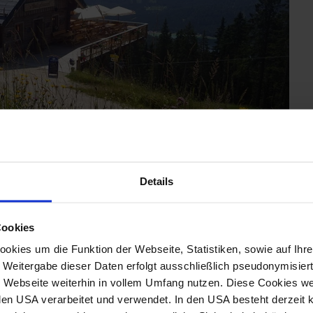
Details
©
Cookies
kies um die Funktion der Webseite, Statistiken, sowie auf Ihr
e Weitergabe dieser Daten erfolgt ausschließlich pseudonymisiert
Webseite weiterhin in vollem Umfang nutzen. Diese Cookies wer
n den USA verarbeitet und verwendet. In den USA besteht derzei
luss einer ausgedehnten Wanderung oder zur Stärkung,