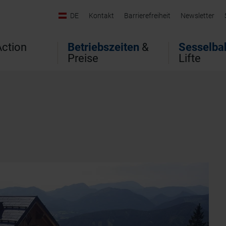
DE
Kontakt
Barrierefreiheit
Newsletter
ction
Betriebszeiten
&
Sesselba
Preise
Lifte