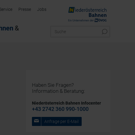
Service
Presse
Jobs
hnen
&
Haben Sie Fragen?
Information & Beratung:
Niederösterreich Bahnen Infocenter
+43 2742 360 990-1000
Anfrage per E-Mail