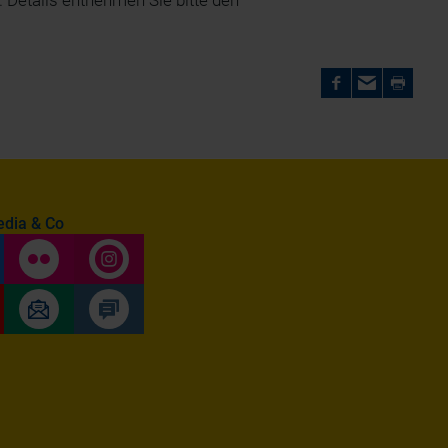
 Details entnehmen Sie bitte den
edia & Co