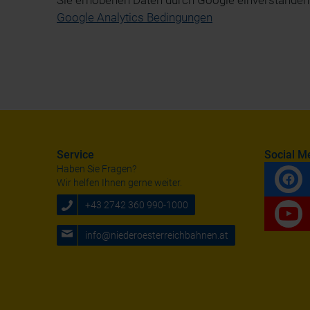
Sie erhobenen Daten durch Google einverstanden.
Google Analytics Bedingungen
Service
Social M
Haben Sie Fragen?
Wir helfen Ihnen gerne weiter.
+43 2742 360 990-1000
info@niederoesterreichbahnen.at