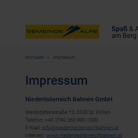
Direkt zur Hauptnavigation
Direkt zur Volltextsuche
Direkt zum Inhalt
Spaß
& A
am Berg
Startseite
Impressum
Impressum
Niederösterreich Bahnen GmbH
Werkstättenstraße 13, 3100 St. Pölten
Telefon: +43 2742 360 990-1000
E-Mail:
info@niederoesterreichbahnen.at
Internet:
www.niederoesterreichbahnen.at