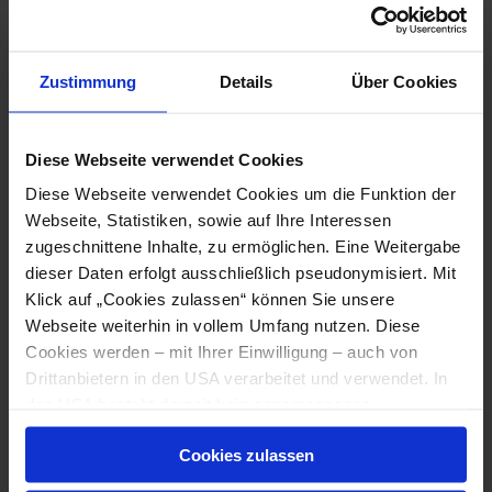
Zustimmung
Details
Über Cookies
Diese Webseite verwendet Cookies
Diese Webseite verwendet Cookies um die Funktion der
Webseite, Statistiken, sowie auf Ihre Interessen
zugeschnittene Inhalte, zu ermöglichen. Eine Weitergabe
dieser Daten erfolgt ausschließlich pseudonymisiert. Mit
Klick auf „Cookies zulassen“ können Sie unsere
Webseite weiterhin in vollem Umfang nutzen. Diese
Cookies werden – mit Ihrer Einwilligung – auch von
Drittanbietern in den USA verarbeitet und verwendet. In
den USA besteht derzeit kein angemessenes
Datenschutzniveau, und es ist nicht ausgeschlossen,
Cookies zulassen
dass staatliche Sicherheitsbehörden entsprechende
Anordnungen gegenüber den Drittanbietern (Google,