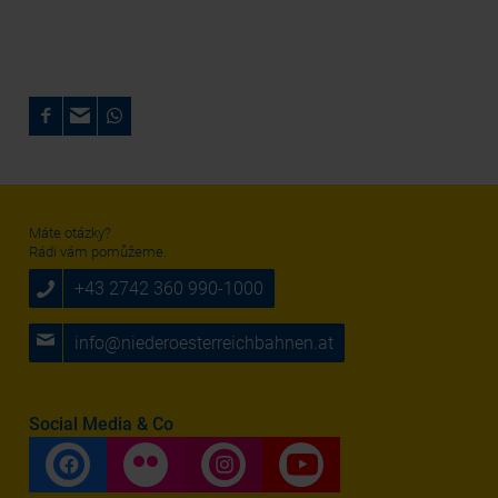
Máte otázky?
Rádi vám pomůžeme.
+43 2742 360 990-1000
info@niederoesterreichbahnen.at
Social Media & Co